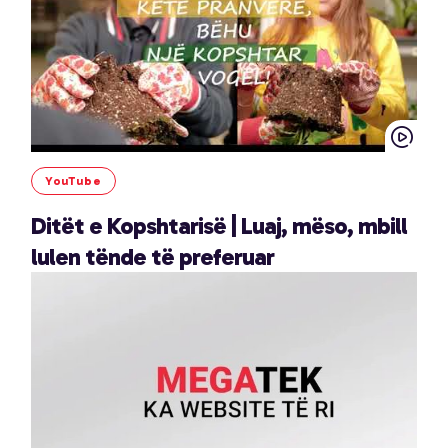
YouTube
Ditët e Kopshtarisë | Luaj, mëso, mbill
lulen tënde të preferuar