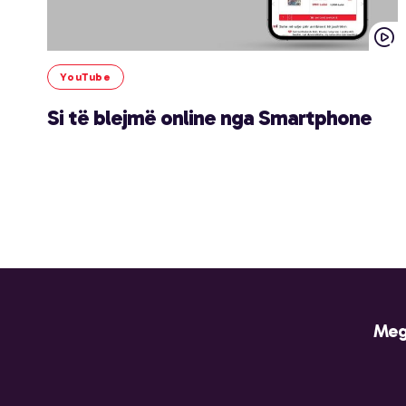
YouTube
Si të blejmë online nga Smartphone
Meg