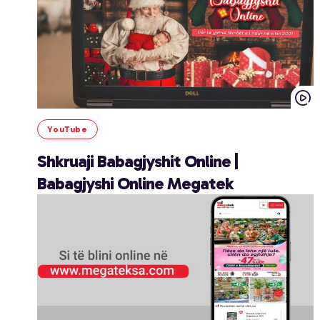
YouTube
Shkruaji Babagjyshit Online |
Babagjyshi Online Megatek