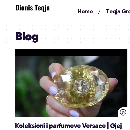
Home
Teqja Gr
Blog
Koleksioni i parfumeve Versace | Gjej