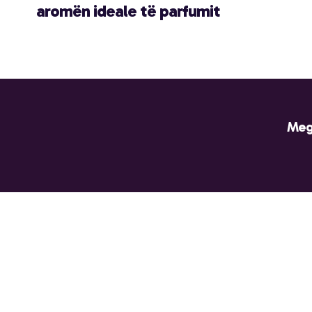
aromën ideale të parfumit
Meg