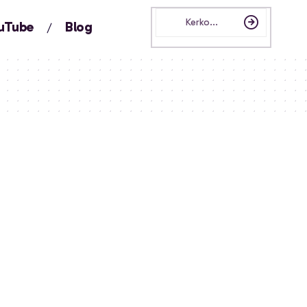
uTube
Blog