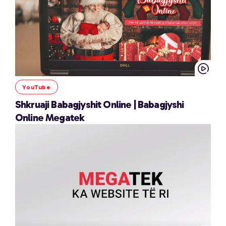
YouTube
Shkruaji Babagjyshit Online | Babagjyshi
Online Megatek