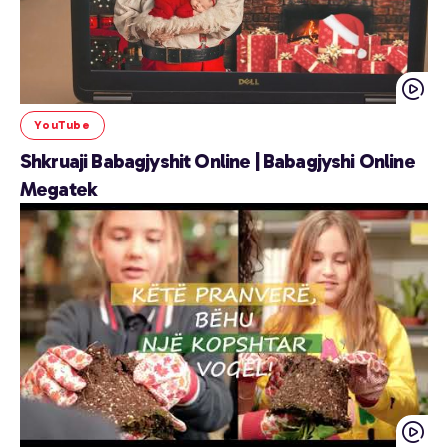
YouTube
Shkruaji Babagjyshit Online | Babagjyshi Online
Megatek