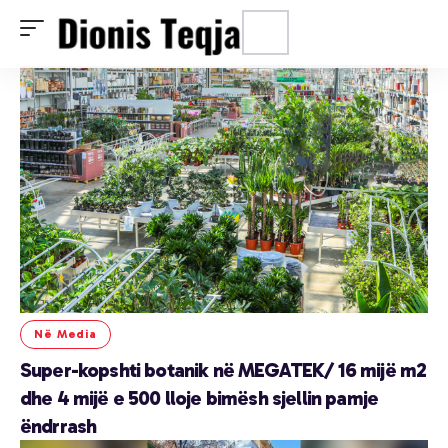
Në Media
Super-kopshti botanik në MEGATEK/ 16 mijë m2
dhe 4 mijë e 500 lloje bimësh sjellin pamje
ëndrrash