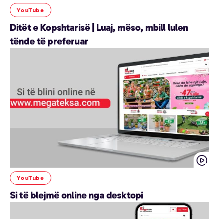
YouTube
Ditët e Kopshtarisë | Luaj, mëso, mbill lulen
tënde të preferuar
YouTube
Si të blejmë online nga desktopi