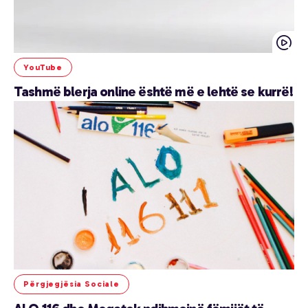
YouTube
Tashmë blerja online është më e lehtë se kurrë!
Përgjegjësia Sociale