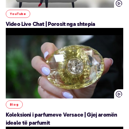
YouTube
Video Live Chat | Porosit nga shtepia
Blog
Koleksioni i parfumeve Versace | Gjej aromën
ideale të parfumit