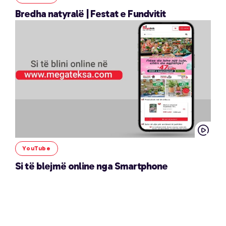
Bredha natyralë | Festat e Fundvitit
YouTube
Si të blejmë online nga Smartphone