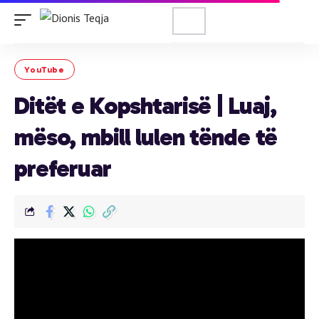
YouTube
Ditët e Kopshtarisë | Luaj,
mëso, mbill lulen tënde të
preferuar