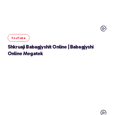
YouTube
Shkruaji Babagjyshit Online | Babagjyshi
Online Megatek